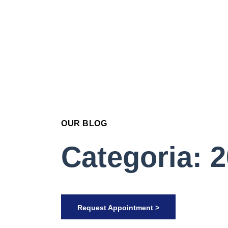
OUR BLOG
Categoria: 
Request Appointment >