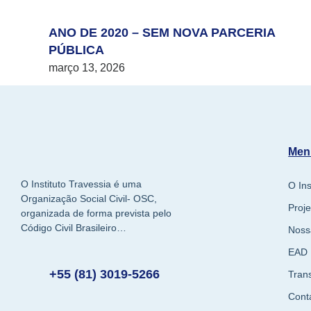
ANO DE 2020 – SEM NOVA PARCERIA
PÚBLICA
março 13, 2026
Men
O Instituto Travessia é uma
O Ins
Organização Social Civil- OSC,
Proje
organizada de forma prevista pelo
Código Civil Brasileiro…
Noss
EAD
+55 (81) 3019-5266
Tran
Cont