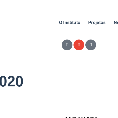
O Instituto
Projetos
N
2020