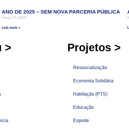
ANO DE 2025 – SEM NOVA PARCERIA PÚBLICA
março 13, 2026
Leia mais »
L
 >
Projetos >
Ressocialização
Economia Solidária
a
Habitação (PTS)
Educação
ncia
Esporte