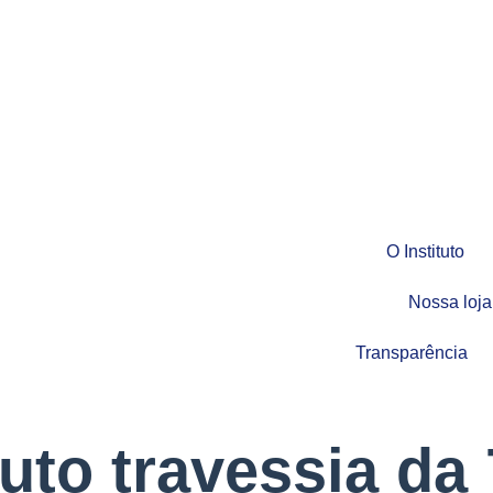
O Instituto
Nossa loja
Transparência
tuto travessia da