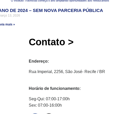
O Instituto Travessia começa o ano ampliando oportunidades aos reeducandos
ANO DE 2024 – SEM NOVA PARCERIA PÚBLICA
março 13, 2026
eia mais »
Contato >
Endereço:
Rua Imperial, 2256, São José- Recife / BR
Horário de funcionamento:
Seg-Qui: 07:00-17:00h
Sex: 07:00-16:00h