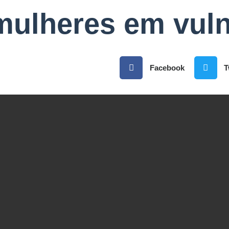
mulheres em vuln
Facebook
T