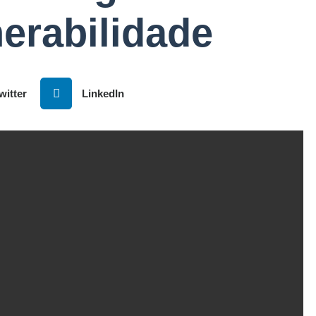
erabilidade
witter
LinkedIn