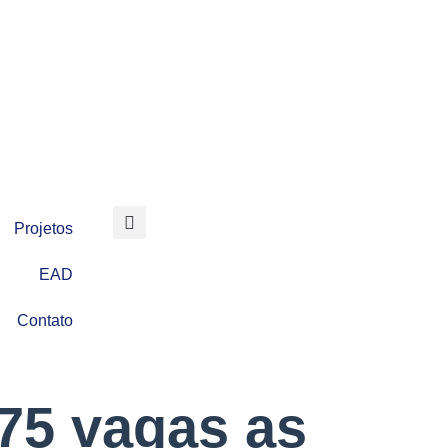
Projetos
EAD
Contato
 75 vagas as